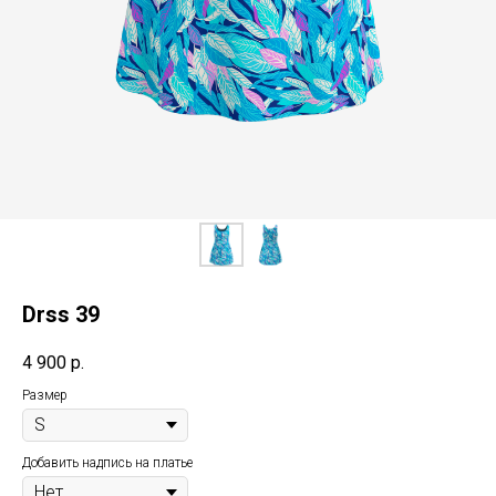
Drss 39
4 900
р.
Размер
Добавить надпись на платье