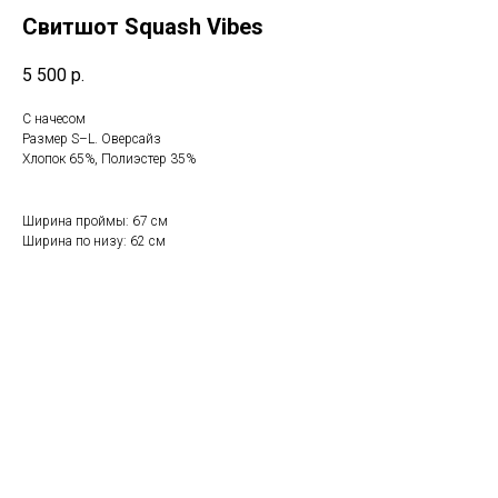
Свитшот Squash Vibes
5 500
р.
С начесом
Размер S–L. Оверсайз
Хлопок 65%, Полиэстер 35%
Ширина проймы: 67 см
Ширина по низу: 62 см