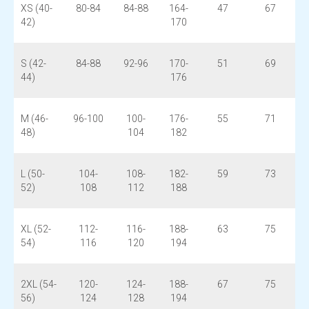
XS (40-
80-84
84-88
164-
47
67
42)
170
S (42-
84-88
92-96
170-
51
69
44)
176
M (46-
96-100
100-
176-
55
71
48)
104
182
L (50-
104-
108-
182-
59
73
52)
108
112
188
XL (52-
112-
116-
188-
63
75
54)
116
120
194
2XL (54-
120-
124-
188-
67
75
56)
124
128
194