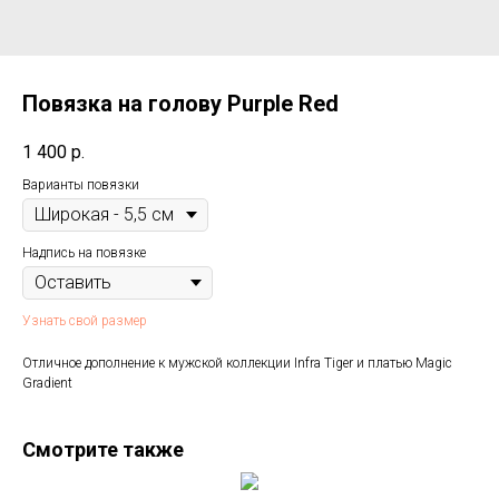
Повязка на голову Purple Red
1 400
р.
Варианты повязки
Надпись на повязке
Узнать свой размер
Отличное дополнение к мужской коллекции Infra Tiger и платью Magic
Gradient
Смотрите также