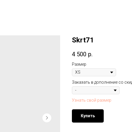
Skrt71
4 500
р.
Размер
Заказать в дополнение со ски
Узнать свой размер
Купить