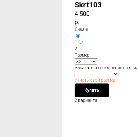
Skrt103
4 500
р.
Дизайн
1
2
Размер
Заказать в дополнение со ски
Узнать свой размер
Купить
2 варианта