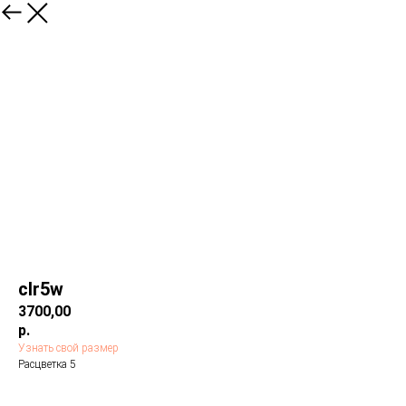
сlr5w
3700,00
р.
Узнать свой размер
Расцветка 5