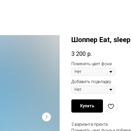
Шоппер Eat, sleep
3 200
р.
Поменять цвет фона
Добавить подкладку
Купить
2 варианта принта.
Поменять цвет фона и добавит