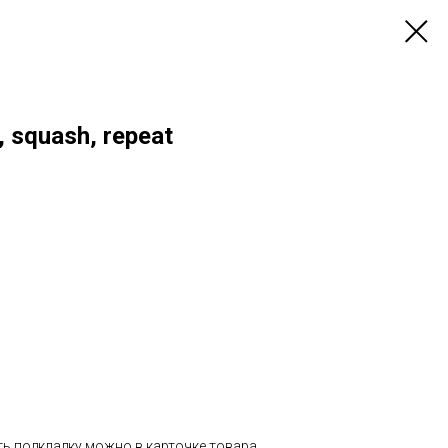
, squash, repeat
ь подкладку можно в карточке товара.